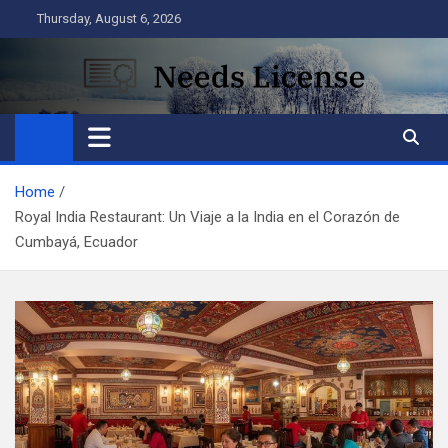
Skip
Thursday, August 6, 2026
to
content
Needs License
Business
Home
Royal India Restaurant: Un Viaje a la India en el Corazón de
Cumbayá, Ecuador