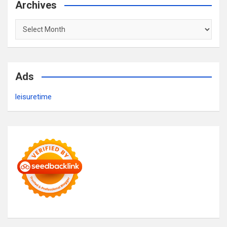
Archives
Archives
Ads
leisuretime