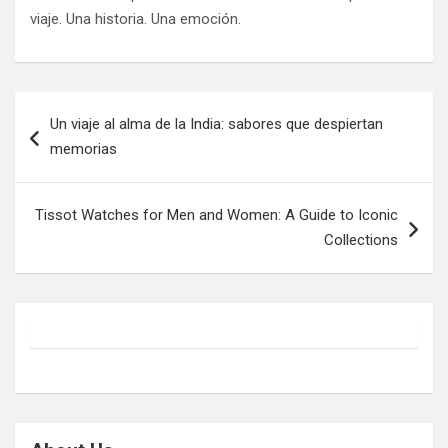
viaje. Una historia. Una emoción.
Post
Un viaje al alma de la India: sabores que despiertan
navigation
memorias
Tissot Watches for Men and Women: A Guide to Iconic
Collections