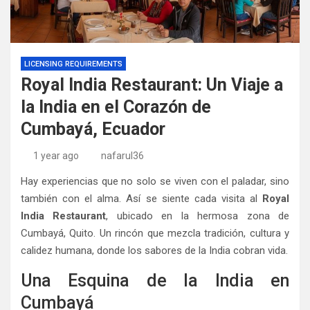
LICENSING REQUIREMENTS
Royal India Restaurant: Un Viaje a
la India en el Corazón de
Cumbayá, Ecuador
1 year ago
nafarul36
Hay experiencias que no solo se viven con el paladar, sino
también con el alma. Así se siente cada visita al
Royal
India Restaurant
, ubicado en la hermosa zona de
Cumbayá, Quito. Un rincón que mezcla tradición, cultura y
calidez humana, donde los sabores de la India cobran vida.
Una Esquina de la India en
Cumbayá