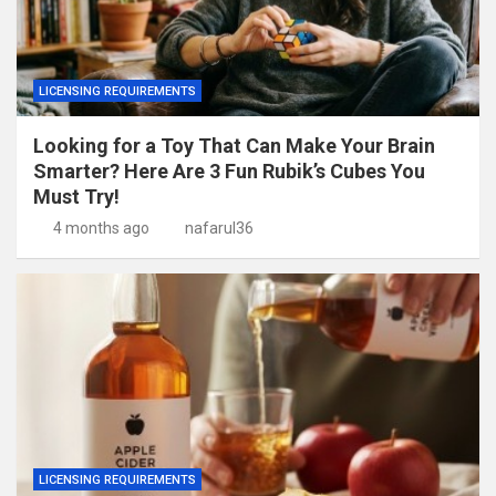
LICENSING REQUIREMENTS
Looking for a Toy That Can Make Your Brain
Smarter? Here Are 3 Fun Rubik’s Cubes You
Must Try!
4 months ago
nafarul36
LICENSING REQUIREMENTS