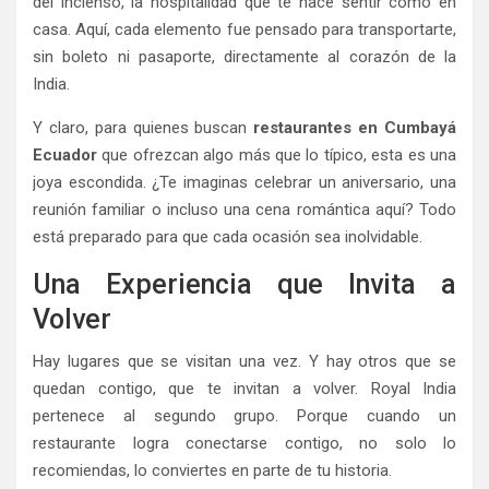
del incienso, la hospitalidad que te hace sentir como en
casa. Aquí, cada elemento fue pensado para transportarte,
sin boleto ni pasaporte, directamente al corazón de la
India.
Y claro, para quienes buscan
restaurantes en Cumbayá
Ecuador
que ofrezcan algo más que lo típico, esta es una
joya escondida. ¿Te imaginas celebrar un aniversario, una
reunión familiar o incluso una cena romántica aquí? Todo
está preparado para que cada ocasión sea inolvidable.
Una Experiencia que Invita a
Volver
Hay lugares que se visitan una vez. Y hay otros que se
quedan contigo, que te invitan a volver. Royal India
pertenece al segundo grupo. Porque cuando un
restaurante logra conectarse contigo, no solo lo
recomiendas, lo conviertes en parte de tu historia.